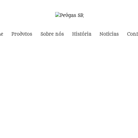
e
Produtos
Sobre nós
História
Noticias
Cont