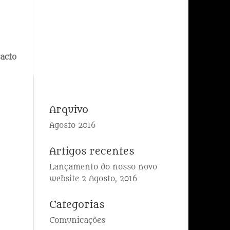
acto
Arquivo
Agosto 2016
Artigos recentes
Lançamento do nosso novo
website
2 Agosto, 2016
Categorias
Comunicações