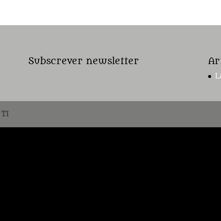
Subscrever newsletter
Ar
L
TI