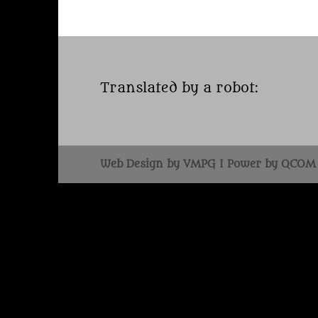
Translated by a robot:
Web Design by VMPG I Power by QCOM 