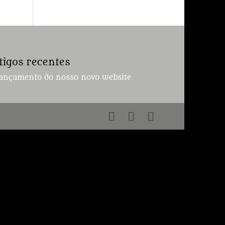
tigos recentes
ançamento do nosso novo website